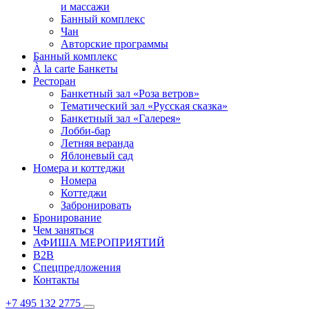
и массажи
Банный комплекс
Чан
Авторские программы
Банный комплекс
À la carte Банкеты
Ресторан
Банкетный зал «Роза ветров»
Тематический зал «Русская сказка»
Банкетный зал «Галерея»
Лобби-бар
Летняя веранда
Яблоневый сад
Номера и коттеджи
Номера
Коттеджи
Забронировать
Бронирование
Чем заняться
АФИША МЕРОПРИЯТИЙ
B2B
Спецпредложения
Контакты
+7 495 132 2775