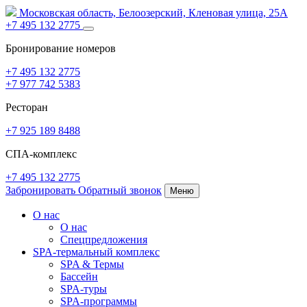
Московская область,
Белоозерский,
Кленовая улица, 25А
+7 495 132 2775
Бронирование номеров
+7 495 132 2775
+7 977 742 5383
Ресторан
+7 925 189 8488
СПА-комплекс
+7 495 132 2775
Забронировать
Обратный звонок
Меню
О нас
О нас
Спецпредложения
SPA-термальный комплекс
SPA
&
Термы
Бассейн
SPA-туры
SPA-программы