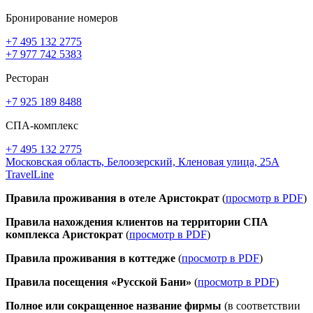
Бронирование номеров
+7 495 132 2775
+7 977 742 5383
Ресторан
+7 925 189 8488
СПА-комплекс
+7 495 132 2775
Московская область,
Белоозерский,
Кленовая улица, 25А
TravelLine
Правила проживания в отеле Аристократ
(
просмотр в PDF
)
Правила нахождения клиентов на территории СПА
комплекса Аристократ
(
просмотр в PDF
)
Правила проживания в коттедже
(
просмотр в PDF
)
Правила посещения «Русской Бани»
(
просмотр в PDF
)
Полное или сокращенное название фирмы
(в соответствии