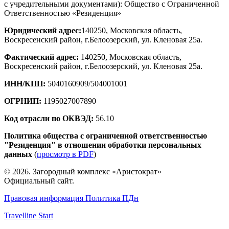
с учредительными документами): Общество с Ограниченной
Ответственностью «Резиденция»
Юридический адрес:
140250, Московская область,
Воскресенский район, г.Белоозерский, ул. Кленовая 25a.
Фактический адрес:
140250, Московская область,
Воскресенский район, г.Белоозерский, ул. Кленовая 25a.
ИНН/КПП:
5040160909/504001001
ОГРНИП:
1195027007890
Код отрасли по ОКВЭД:
56.10
Политика общества с ограниченной ответственностью
"Резиденция" в отношении обработки персональных
данных
(
просмотр в PDF
)
© 2026. Загородный комплекс «Аристократ»
Официальный сайт.
Правовая информация
Политика ПДн
Travelline Start