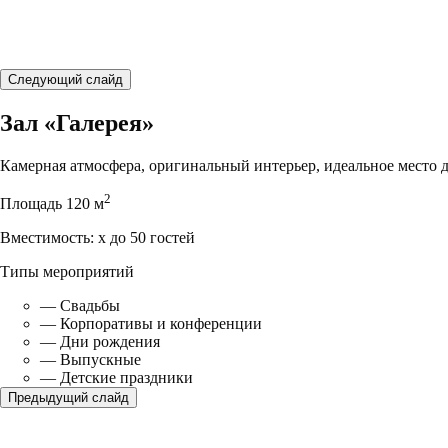
Следующий слайд
Зал «Галерея»
Камерная атмосфера, оригинальный интерьер, идеальноe место 
2
Площадь
120 м
Вместимость:
x до 50 гостей
Типы мероприятий
—
Свадьбы
—
Корпоративы и конференции
—
Дни рождения
—
Выпускные
—
Детские праздники
Предыдущий слайд