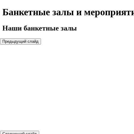
Банкетные залы и мероприят
Наши
банкетные залы
Предыдущий слайд
Следующий слайд