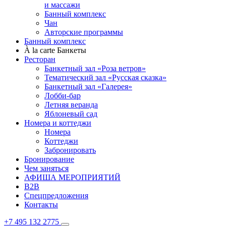
и массажи
Банный комплекс
Чан
Авторские программы
Банный комплекс
À la carte Банкеты
Ресторан
Банкетный зал «Роза ветров»
Тематический зал «Русская сказка»
Банкетный зал «Галерея»
Лобби-бар
Летняя веранда
Яблоневый сад
Номера и коттеджи
Номера
Коттеджи
Забронировать
Бронирование
Чем заняться
АФИША МЕРОПРИЯТИЙ
B2B
Спецпредложения
Контакты
+7 495 132 2775