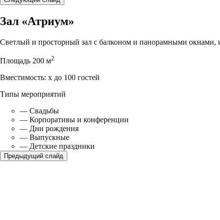
Зал «Атриум»
Cветлый и просторный зал с балконом и панорамными окнами, и
2
Площадь
200 м
Вместимость:
x до 100 гостей
Типы мероприятий
—
Свадьбы
—
Корпоративы и конференции
—
Дни рождения
—
Выпускные
—
Детские праздники
Предыдущий слайд