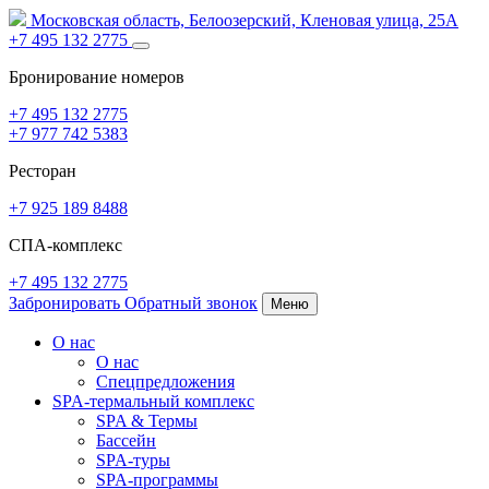
Московская область,
Белоозерский,
Кленовая улица, 25А
+7 495 132 2775
Бронирование номеров
+7 495 132 2775
+7 977 742 5383
Ресторан
+7 925 189 8488
СПА-комплекс
+7 495 132 2775
Забронировать
Обратный звонок
Меню
О нас
О нас
Спецпредложения
SPA-термальный комплекс
SPA
&
Термы
Бассейн
SPA-туры
SPA-программы