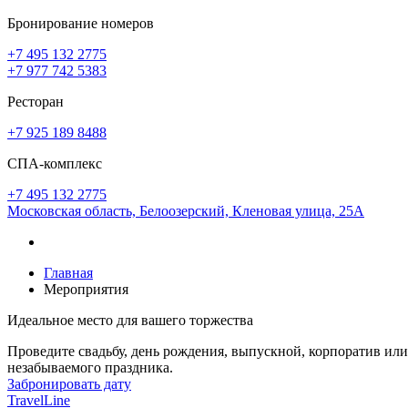
Бронирование номеров
+7 495 132 2775
+7 977 742 5383
Ресторан
+7 925 189 8488
СПА-комплекс
+7 495 132 2775
Московская область,
Белоозерский,
Кленовая улица, 25А
Главная
Мероприятия
Идеальное место для вашего торжества
Проведите свадьбу, день рождения, выпускной, корпоратив ил
незабываемого праздника.
Забронировать дату
TravelLine