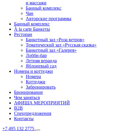
и массажи
Банный комплекс
Чан
Авторские программы
Банный комплекс
À la carte Банкеты
Ресторан
Банкетный зал «Роза ветров»
Тематический зал «Русская сказка»
Банкетный зал «Галерея»
Лобби-бар
Летняя веранда
Яблоневый сад
Номера и коттеджи
Номера
Коттеджи
Забронировать
Бронирование
Чем заняться
АФИША МЕРОПРИЯТИЙ
B2B
Спецпредложения
Контакты
+7 495 132 2775