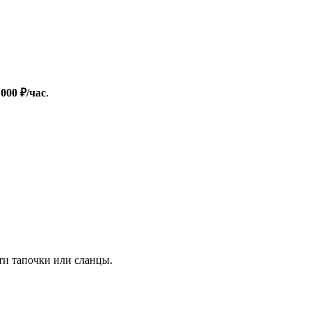
 000 ₽/час
.
ти тапочки или сланцы.