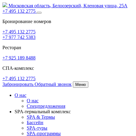
Московская область,
Белоозерский,
Кленовая улица, 25А
+7 495 132 2775
Бронирование номеров
+7 495 132 2775
+7 977 742 5383
Ресторан
+7 925 189 8488
СПА-комплекс
+7 495 132 2775
Забронировать
Обратный звонок
Меню
О нас
О нас
Спецпредложения
SPA-термальный комплекс
SPA
&
Термы
Бассейн
SPA-туры
SPA-программы