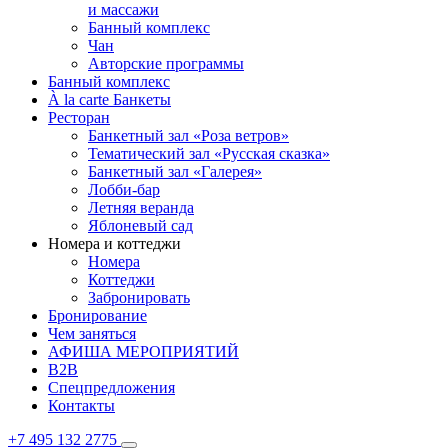
и массажи
Банный комплекс
Чан
Авторские программы
Банный комплекс
À la carte Банкеты
Ресторан
Банкетный зал «Роза ветров»
Тематический зал «Русская сказка»
Банкетный зал «Галерея»
Лобби-бар
Летняя веранда
Яблоневый сад
Номера и коттеджи
Номера
Коттеджи
Забронировать
Бронирование
Чем заняться
АФИША МЕРОПРИЯТИЙ
B2B
Спецпредложения
Контакты
+7 495 132 2775