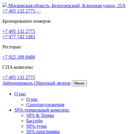
Московская область,
Белоозерский,
Кленовая улица, 25А
+7 495 132 2775
Бронирование номеров
+7 495 132 2775
+7 977 742 5383
Ресторан
+7 925 189 8488
СПА-комплекс
+7 495 132 2775
Забронировать
Обратный звонок
Меню
О нас
О нас
Спецпредложения
SPA-термальный комплекс
SPA
&
Термы
Бассейн
SPA-туры
SPA-программы