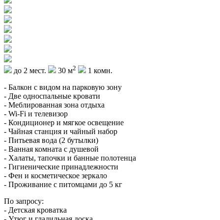
2
до 2 мест.
30 м
1 комн.
- Балкон с видом на парковую зону
- Две односпальные кровати
- Меблированная зона отдыха
- Wi-Fi и телевизор
- Кондиционер и мягкое освещение
- Чайная станция и чайный набор
- Питьевая вода (2 бутылки)
- Ванная комната с душевой
- Халаты, тапочки и банные полотенца
- Гигиенические принадлежности
- Фен и косметическое зеркало
- Проживание с питомцами до 5 кг
По запросу:
- Детская кроватка
- Утюг и гладильная доска