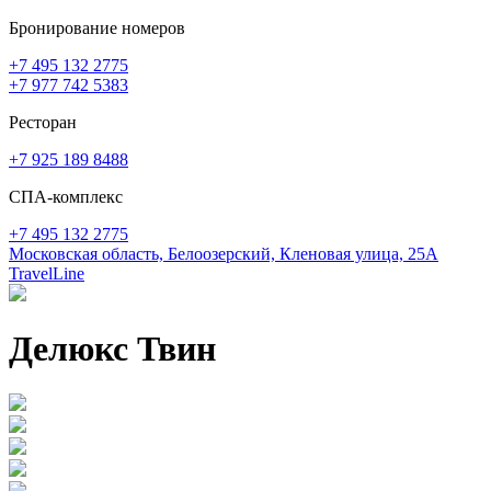
Бронирование номеров
+7 495 132 2775
+7 977 742 5383
Ресторан
+7 925 189 8488
СПА-комплекс
+7 495 132 2775
Московская область,
Белоозерский,
Кленовая улица, 25А
TravelLine
Делюкс Твин