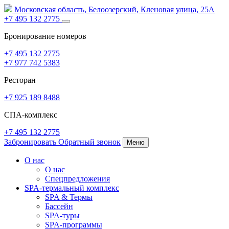
Московская область,
Белоозерский,
Кленовая улица, 25А
+7 495 132 2775
Бронирование номеров
+7 495 132 2775
+7 977 742 5383
Ресторан
+7 925 189 8488
СПА-комплекс
+7 495 132 2775
Забронировать
Обратный звонок
Меню
О нас
О нас
Спецпредложения
SPA-термальный комплекс
SPA
&
Термы
Бассейн
SPA-туры
SPA-программы