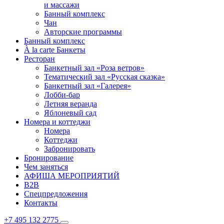
и массажи
Банный комплекс
Чан
Авторские программы
Банный комплекс
À la carte Банкеты
Ресторан
Банкетный зал «Роза ветров»
Тематический зал «Русская сказка»
Банкетный зал «Галерея»
Лобби-бар
Летняя веранда
Яблоневый сад
Номера и коттеджи
Номера
Коттеджи
Забронировать
Бронирование
Чем заняться
АФИША МЕРОПРИЯТИЙ
B2B
Спецпредложения
Контакты
+7 495 132 2775