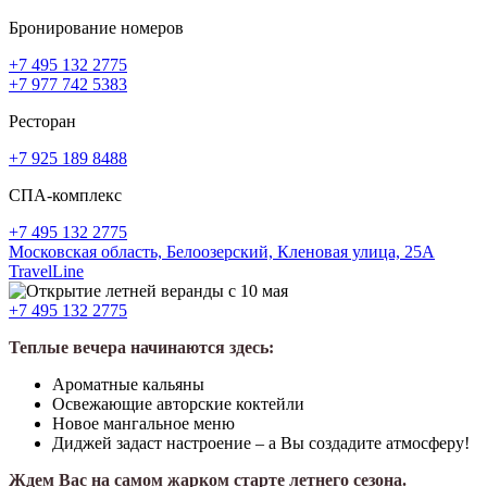
Бронирование номеров
+7 495 132 2775
+7 977 742 5383
Ресторан
+7 925 189 8488
СПА-комплекс
+7 495 132 2775
Московская область,
Белоозерский,
Кленовая улица, 25А
TravelLine
+7 495 132 2775
Теплые вечера начинаются здесь:
Ароматные кальяны
Освежающие авторские коктейли
Новое мангальное меню
Диджей задаст настроение – а Вы создадите атмосферу!
Ждем Вас на самом жарком старте летнего сезона.