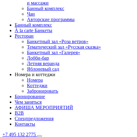
и массажи
Банный комплекс
Чан
Авторские программы
Банный комплекс
À la carte Банкеты
Ресторан
Банкетный зал «Роза ветров»
Тематический зал «Русская сказка»
Банкетный зал «Галерея»
Лобби-бар
Летняя веранда
Яблоневый сад
Номера и коттеджи
Номера
Коттеджи
Забронировать
Бронирование
Чем заняться
АФИША МЕРОПРИЯТИЙ
B2B
Спецпредложения
Контакты
+7 495 132 2775