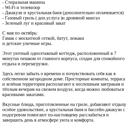
- Стиральная машина
- Wi-Fi и телевизор
- Джакузи и хрустальная баня (дополнительно оплачивается)
- Газовый гриль ( доп.услуга )и дровяной мангал
- Зеленый луг и красивый закат
С мая по октябрь:
Гамак с москитной сеткой, батут, лежаки
и детские уличные игры.
Этот уютный одноэтажный коттедж, расположенный в 7
минутах пешком от главного корпуса, создан для спокойного
отдыха и перезагрузки.
Здесь легко забыть о времени и почувствовать себя как в
собственном загородном доме. Просторные комнаты, терраса
и зелёная территория располагают к неспешным завтракам и
тёплым вечерам на свежем воздухе, когда можно любоваться
красивыми закатами.
Вкусные блюда, приготовленные на гриле, добавляют отдыху
особое удовольствие, а хрустальная баня и бассейн-джакузи с
подогревом помогают по-настоящему расслабиться и
завершить день в атмосфере уюта и комфорта.