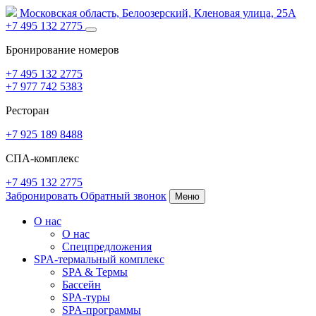
Московская область,
Белоозерский,
Кленовая улица, 25А
+7 495 132 2775
Бронирование номеров
+7 495 132 2775
+7 977 742 5383
Ресторан
+7 925 189 8488
СПА-комплекс
+7 495 132 2775
Забронировать
Обратный звонок
Меню
О нас
О нас
Спецпредложения
SPA-термальный комплекс
SPA
&
Термы
Бассейн
SPA-туры
SPA-программы