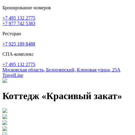
Бронирование номеров
+7 495 132 2775
+7 977 742 5383
Ресторан
+7 925 189 8488
СПА-комплекс
+7 495 132 2775
Московская область,
Белоозерский,
Кленовая улица, 25А
TravelLine
Коттедж «Красивый закат»